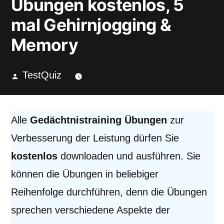
Übungen kostenlos, 5
mal Gehirnjogging &
Memory
Veröffentlicht
TestQuiz
von
Alle
Gedächtnistraining Übungen
zur
Verbesserung der Leistung dürfen Sie
kostenlos
downloaden und ausführen. Sie
können die Übungen in beliebiger
Reihenfolge durchführen, denn die Übungen
sprechen verschiedene Aspekte der